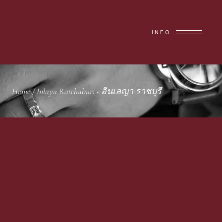
INFO
Home
/
Inlaya Ratchaburi - อินเลญา ราชบุรี