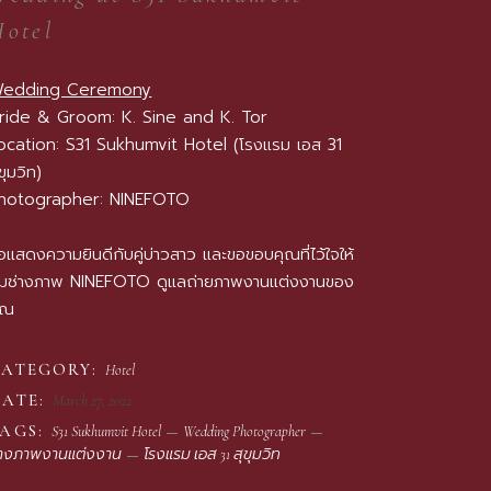
Hotel
edding Ceremony
ride & Groom: K. Sine and K. Tor
ocation: S31 Sukhumvit Hotel (โรงแรม เอส 31
ุขุมวิท)
hotographer:
NINEFOTO
อแสดงความยินดีกับคู่บ่าวสาว และขอขอบคุณที่ไว้ใจให้
ีมช่างภาพ
NINEFOTO
ดูแลถ่ายภาพงานแต่งงานของ
ุณ
CATEGORY:
Hotel
ATE:
March 27, 2022
AGS:
S31 Sukhumvit Hotel
Wedding Photographer
่างภาพงานแต่งงาน
โรงแรม เอส 31 สุขุมวิท