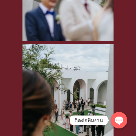
ติดต่อทีมงาน
Open
chaty