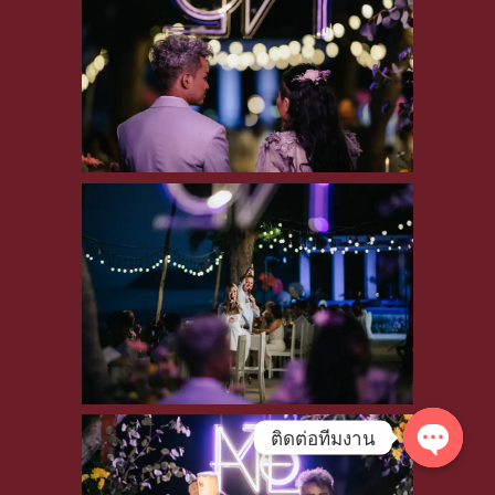
ติดต่อทีมงาน
Open
chaty